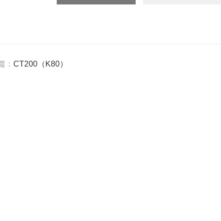
篇：
CT200（K80）