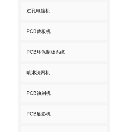
过孔电镀机
PCB裁板机
PCB环保制板系统
喷淋洗网机
PCB蚀刻机
PCB显影机