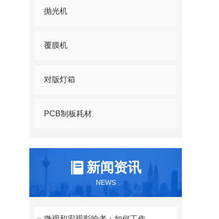
抛光机
覆膜机
对版灯箱
PCB制板耗材
新闻资讯
NEWS
微观和宏观影响者：如何工作